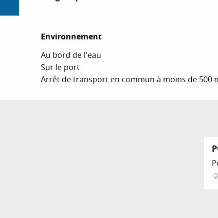
Environnement
Environnement
Au bord de l'eau
Sur le port
Arrêt de transport en commun à moins de 500 
P
P