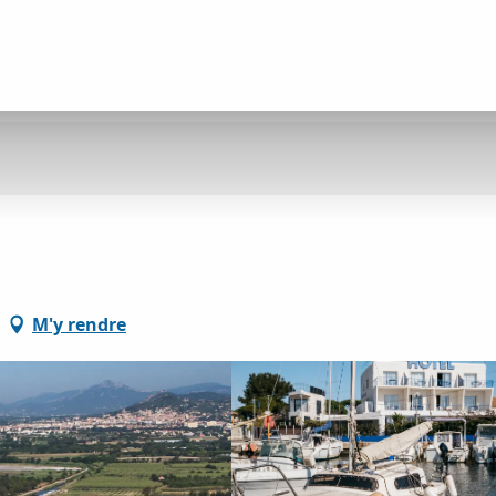
M'y rendre