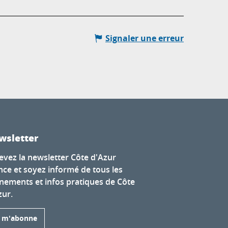
Signaler une erreur
wsletter
evez la newsletter Côte d'Azur
nce et soyez informé de tous les
nements et infos pratiques de Côte
zur.
e m'abonne