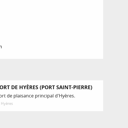
m
ORT DE HYÈRES (PORT SAINT-PIERRE)
ort de plaisance principal d'Hyères.
Hyères