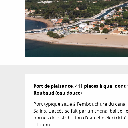
Description
Port de plaisance, 411 places à quai dont 
Roubaud (eau douce)
Port typique situé à l'embouchure du canal 
Salins. L'accès se fait par un chenal balisé l'
bornes de distribution d'eau et d’électricité
- Totem:...