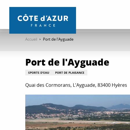
Aller
au
contenu
principal
Accueil
Port de l'Ayguade
Port de l'Ayguade
SPORTS D'EAU
PORT DE PLAISANCE
Quai des Cormorans, L'Ayguade, 83400 Hyères