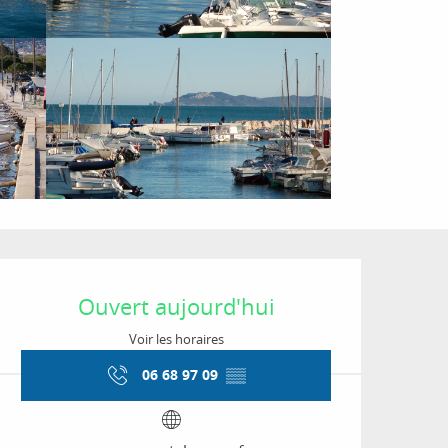
Ouverture et coordon
Ouvert aujourd'hui
Voir les horaires
06 68 97 09
▒▒