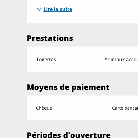
Lire la suite
Prestations
Toilettes
Animaux acce
Moyens de paiement
Chèque
Carte bancai
Périodes d'ouverture