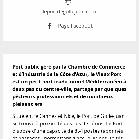
leportdegolfejuan.com
Page Facebook
Description
Port public géré par la Chambre de Commerce 
et d’Industrie de la Côte d’Azur, le Vieux Port 
est un petit port traditionnel Méditerranéen à 
deux pas du centre-ville, partagé par quelques 
pêcheurs professionnels et de nombreux 
plaisanciers.
Situé entre Cannes et Nice, le Port de Golfe-Juan 
se trouve à proximité des Iles de Lérins. Le Port 
dispose d'une capacité de 854 postes (abonnés 
et passages), permettant d'accueillir des unités 