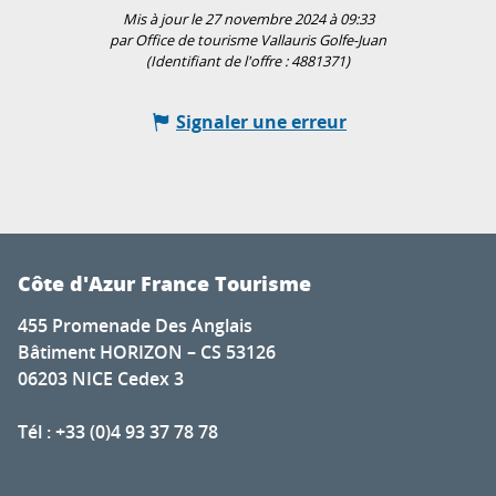
Mis à jour le 27 novembre 2024 à 09:33
par Office de tourisme Vallauris Golfe-Juan
(Identifiant de l'offre :
4881371
)
Signaler une erreur
Côte d'Azur France Tourisme
455 Promenade Des Anglais
Bâtiment HORIZON – CS 53126
06203 NICE Cedex 3
Tél : +33 (0)4 93 37 78 78