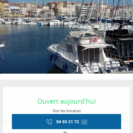
Ouverture et coordonnées
Ouvert aujourd'hui
Voir les horaires
04 93 21 72
▒▒