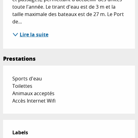
toute l'année. Le tirant d'eau est de 3 m et la 
taille maximale des bateaux est de 27 m. Le Port 
de...
Lire la suite
Prestations
Sports d'eau
Toilettes
Animaux acceptés
Accès Internet Wifi
Offres de prestations
Labels
Labels