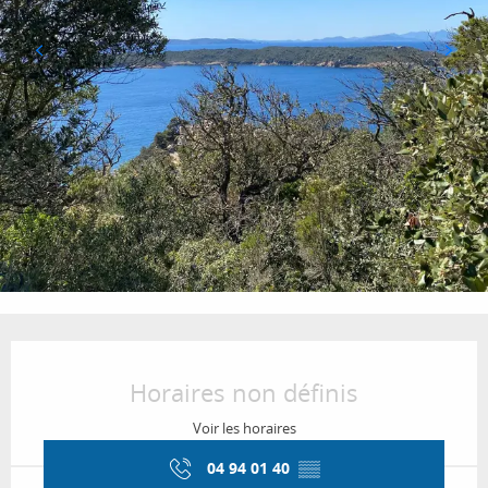
Ouverture et coordonnées
Horaires non définis
Voir les horaires
04 94 01 40
▒▒