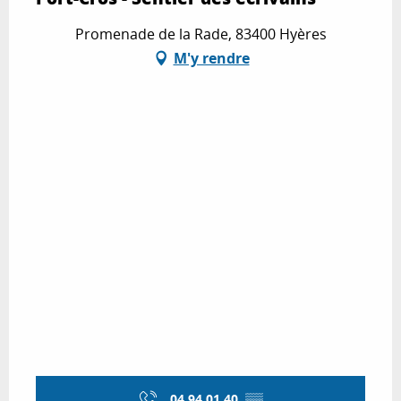
Promenade de la Rade, 83400 Hyères
M'y rendre
04 94 01 40
▒▒