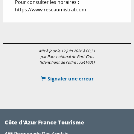
Pour consulter les horaires :
https://www.reseaumistral.com .
Mis à jour le 12 juin 2026 à 00:31
par Parc national de Port-Cros
(Identifiant de l'offre :
7341401
)
Signaler une erreur
Côte d'Azur France Tourisme
455 Promenade Des Anglais