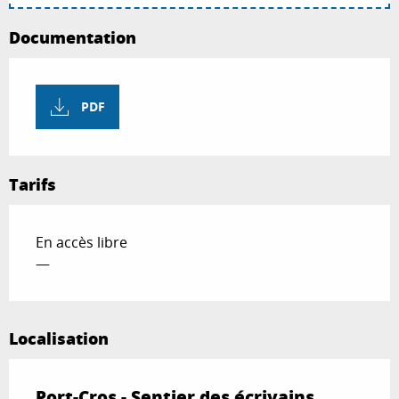
Documentation
PDF
Tarifs
En accès libre
—
Localisation
Port-Cros - Sentier des écrivains