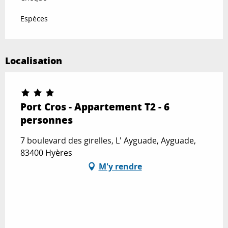
Espèces
Localisation
Port Cros - Appartement T2 - 6
personnes
7 boulevard des girelles, L' Ayguade, Ayguade,
83400 Hyères
M'y rendre