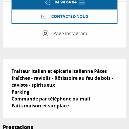
04 94 64 84
▒▒
CONTACTEZ-NOUS
Page Instagram
Description
Traiteur italien et épicerie italienne Pâtes 
fraîches - raviolis - Rôtissoire au feu de bois - 
caviste - spiritueux 

Parking 

Commande par téléphone ou mail

Faits maison et sur place
Prestations