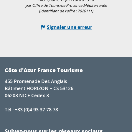
par Office de Tourisme Provence Méditerranée
(Identifiant de l'offre :
7020111
)
Signaler une erreur
Côte d'Azur France Tourisme
455 Promenade Des Anglais
Bâtiment HORIZON – CS 53126
06203 NICE Cedex 3
Tél : +33 (0)4 93 37 78 78
Suivez-nous sur les réseaux sociaux