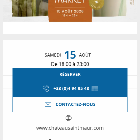
Ouverture et coordonnées
15
SAMEDI
AOÛT
De 18:00 à 23:00
RÉSERVER
+33 (0)4 94 95 48
▒▒
CONTACTEZ-NOUS
www.chateausaintmaur.com