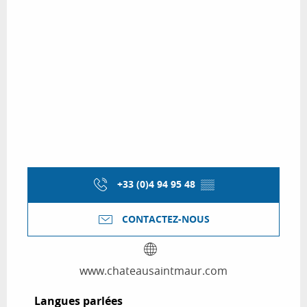
+33 (0)4 94 95 48
▒▒
CONTACTEZ-NOUS
www.chateausaintmaur.com
Langues parlées
Langues parlées