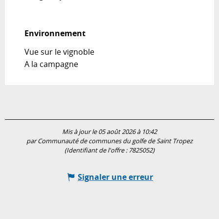
Environnement
Environnement
Vue sur le vignoble
A la campagne
Mis à jour le 05 août 2026 à 10:42
par Communauté de communes du golfe de Saint Tropez
(Identifiant de l'offre :
7825052
)
Signaler une erreur