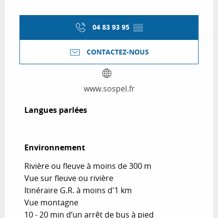
04 83 93 95
▒▒
CONTACTEZ-NOUS
www.sospel.fr
Langues parlées
Langues parlées
Environnement
Environnement
Rivière ou fleuve à moins de 300 m
Vue sur fleuve ou rivière
Itinéraire G.R. à moins d'1 km
Vue montagne
10 - 20 min d’un arrêt de bus à pied