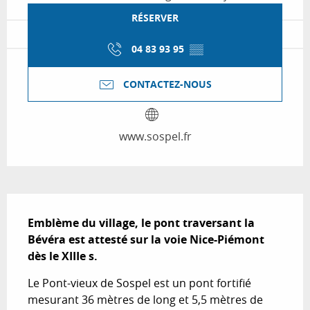
RÉSERVER
04 83 93 95
▒▒
CONTACTEZ-NOUS
www.sospel.fr
Description
Emblème du village, le pont traversant la 
Bévéra est attesté sur la voie Nice-Piémont 
dès le XIIIe s.
Le Pont-vieux de Sospel est un pont fortifié 
mesurant 36 mètres de long et 5,5 mètres de 