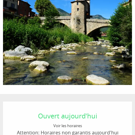
Ouverture et coordonnées
Ouvert aujourd'hui
Voir les horaires
Attention: Horaires non garantis aujourd'hui