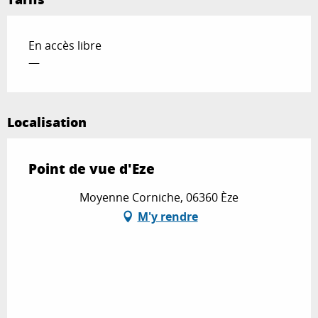
En accès libre
—
Localisation
Point de vue d'Eze
Moyenne Corniche, 06360 Èze
M'y rendre