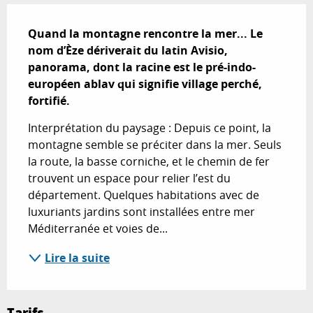
Description
Quand la montagne rencontre la mer... Le 
nom d’Èze dériverait du latin Avisio, 
panorama, dont la racine est le pré-indo-
européen ablav qui signifie village perché, 
fortifié.
Interprétation du paysage : Depuis ce point, la 
montagne semble se préciter dans la mer. Seuls 
la route, la basse corniche, et le chemin de fer 
trouvent un espace pour relier l’est du 
département. Quelques habitations avec de 
luxuriants jardins sont installées entre mer 
Méditerranée et voies de...
Lire la suite
Tarifs