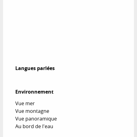
Langues parlées
Langues parlées
Environnement
Environnement
Vue mer
Vue montagne
Vue panoramique
Au bord de l'eau