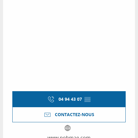
04 94 43 07
▒▒
CONTACTEZ-NOUS
www.pohmae.com