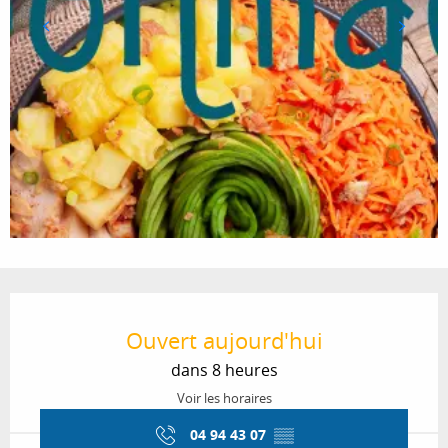
Ouverture et coordonnées
Ouvert aujourd'hui
dans 8 heures
Voir les horaires
04 94 43 07
▒▒