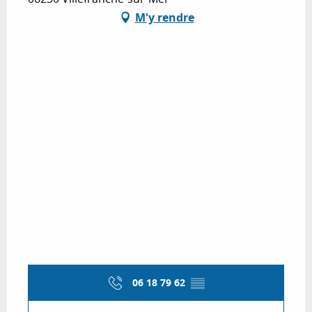
M'y rendre
06 18 79 62
▒▒