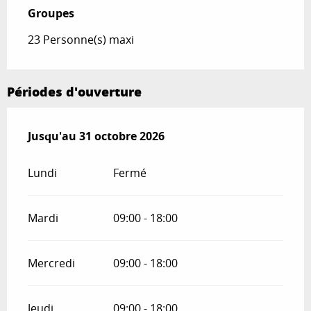
Groupes
Groupes
23 Personne(s) maxi
Périodes d'ouverture
Du
Jusqu'au
18 mai 2026
31 octobre 2026
au
31 octobre 2026
Lundi
Fermé
Mardi
09:00 - 18:00
Mercredi
09:00 - 18:00
Jeudi
09:00 - 18:00