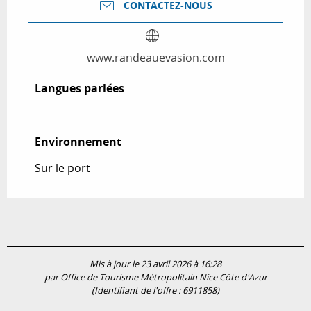
CONTACTEZ-NOUS
www.randeauevasion.com
Langues parlées
Langues parlées
Environnement
Environnement
Sur le port
Mis à jour le 23 avril 2026 à 16:28
par Office de Tourisme Métropolitain Nice Côte d'Azur
(Identifiant de l'offre :
6911858
)