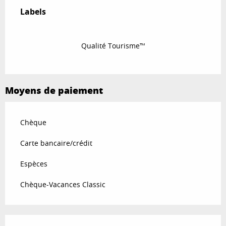
Labels
Labels
Qualité Tourisme™
Moyens de paiement
Chèque
Carte bancaire/crédit
Espèces
Chèque-Vacances Classic