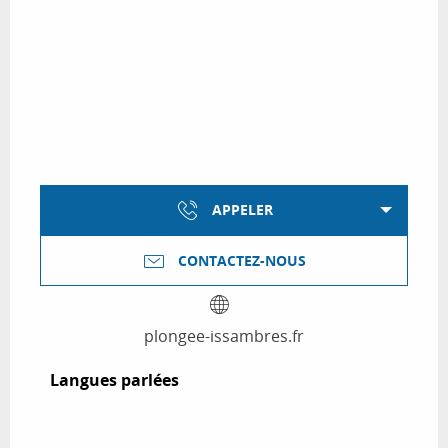
APPELER
CONTACTEZ-NOUS
plongee-issambres.fr
Langues parlées
Langues parlées