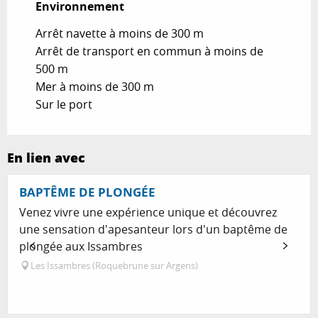
Environnement
Environnement
Arrêt navette à moins de 300 m
Arrêt de transport en commun à moins de
500 m
Mer à moins de 300 m
Sur le port
En lien avec
Réservable
BAPTÊME DE PLONGÉE
Venez vivre une expérience unique et découvrez
une sensation d'apesanteur lors d'un baptême de
plongée aux Issambres
Les Issambres (Roquebrune sur Argens)