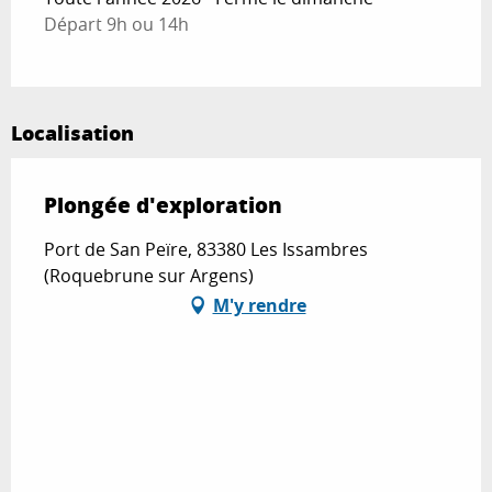
Départ 9h ou 14h
Localisation
Plongée d'exploration
Port de San Peïre, 83380 Les Issambres
(Roquebrune sur Argens)
M'y rendre