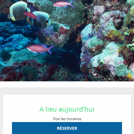
Ouverture et coordonnées
A lieu aujourd'hui
Voir les horaires
RÉSERVER