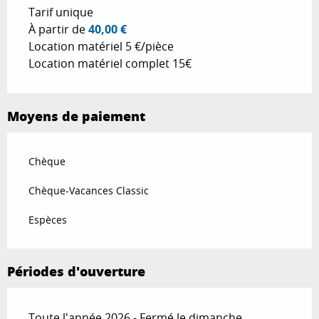
Tarifs 2026
Tarif unique
À partir de
40,00 €
Location matériel 5 €/pièce
Location matériel complet 15€
Moyens de paiement
Chèque
Chèque-Vacances Classic
Espèces
Périodes d'ouverture
Toute l'année 2026 - Fermé le dimanche