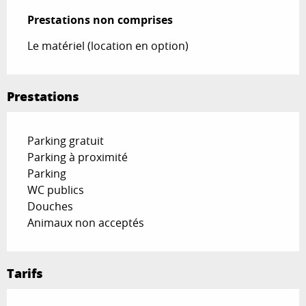
Prestations non comprises
Prestations non comprises
Le matériel (location en option)
Prestations
Parking gratuit
Parking à proximité
Parking
WC publics
Douches
Animaux non acceptés
Tarifs