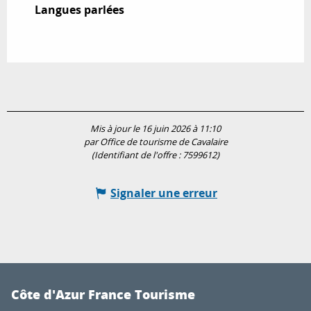
Langues parlées
Langues parlées
Mis à jour le 16 juin 2026 à 11:10
par Office de tourisme de Cavalaire
(Identifiant de l'offre :
7599612
)
Signaler une erreur
Côte d'Azur France Tourisme