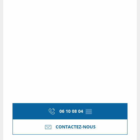
06 10 08 04
▒▒
CONTACTEZ-NOUS