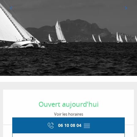
Ouverture et coordonnées
Ouvert aujourd'hui
Voir les horaires
06 10 08 04
▒▒