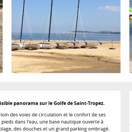
aisible panorama sur le Golfe de Saint-Tropez.
in des voies de circulation et le confort de ses 
pieds dans l’eau, une base nautique ouverte à 
la plage, des douches et un grand parking ombragé. 