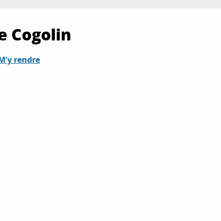
e Cogolin
M'y rendre