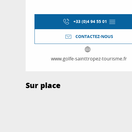
+33 (0)4 94 55 01
▒▒
CONTACTEZ-NOUS
www.golfe-sainttropez-tourisme.fr
Sur place