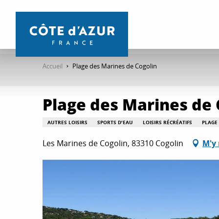
Aller
au
contenu
principal
Accueil
Plage des Marines de Cogolin
Plage des Marines de 
AUTRES LOISIRS
SPORTS D'EAU
LOISIRS RÉCRÉATIFS
PLAGE 
Les Marines de Cogolin, 83310 Cogolin
M'y 