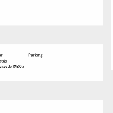
ar
Parking
ptés
laisse de 19h00 à