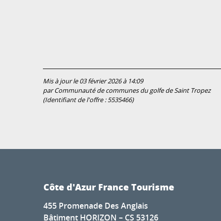
Mis à jour le 03 février 2026 à 14:09
par Communauté de communes du golfe de Saint Tropez
(Identifiant de l'offre :
5535466
)
Côte d'Azur France Tourisme
455 Promenade Des Anglais
Bâtiment HORIZON – CS 53126