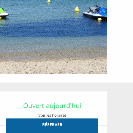
Ouverture et coordon
Ouvert aujourd'hui
Voir les horaires
RÉSERVER