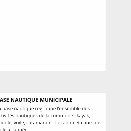
ASE NAUTIQUE MUNICIPALE
a base nautique regroupe l’ensemble des
ctivités nautiques de la commune : kayak,
addle, voile, catamaran… Location et cours de
oile à l'année.