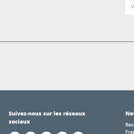
Suivez-nous sur les réseaux
Ne
sociaux
Rec
Fra