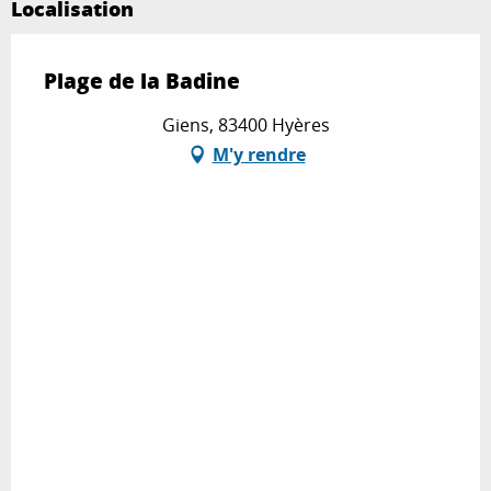
Localisation
Plage de la Badine
Giens, 83400 Hyères
M'y rendre