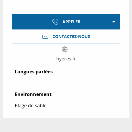
APPELER
CONTACTEZ-NOUS
hyeres.fr
Langues parlées
Langues parlées
Environnement
Environnement
Plage de sable