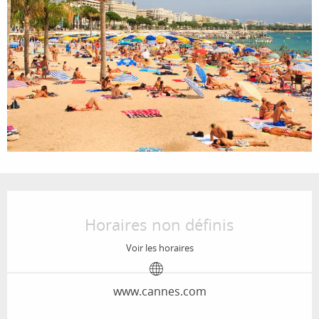
Ouverture et coordonnées
Horaires non définis
Voir les horaires
www.cannes.com