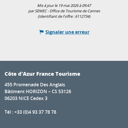
Mis à jour le 19 mai 2026 à 09:47
par SEMEC - Office de Tourisme de Cannes
(Identifiant de l'offre :
6112734
)
Signaler une erreur
Côte d'Azur France Tourisme
455 Promenade Des Anglais
Bâtiment HORIZON – CS 53126
06203 NICE Cedex 3
Tél : +33 (0)4 93 37 78 78