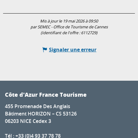
Mis à jour le 19 mai 2026 à 09:50
par SEMEC - Office de Tourisme de Cannes
(Identifiant de l'offre :
6112729
)
Signaler une erreur
Côte d'Azur France Tourisme
455 Promenade Des Anglais
Bâtiment HORIZON – CS 53126
06203 NICE Cedex 3
Tél : +33 (0)4 93 37 78 78