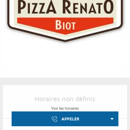
Ouverture et coordonnées
Horaires non définis
Voir les horaires
APPELER