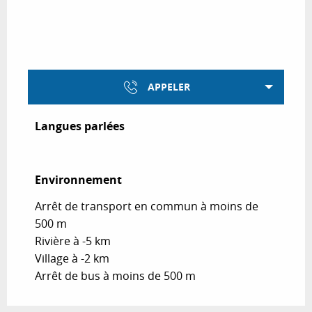
APPELER
Langues parlées
Langues parlées
Environnement
Environnement
Arrêt de transport en commun à moins de
500 m
Rivière à -5 km
Village à -2 km
Arrêt de bus à moins de 500 m