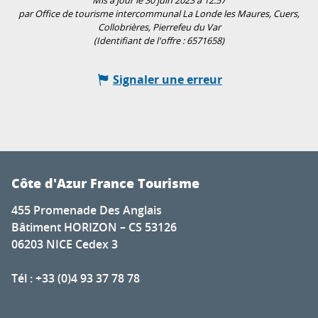
Mis à jour le 30 juin 2023 à 12:57
par Office de tourisme intercommunal La Londe les Maures, Cuers,
Collobrières, Pierrefeu du Var
(Identifiant de l'offre :
6571658
)
Signaler une erreur
Côte d'Azur France Tourisme
455 Promenade Des Anglais
Bâtiment HORIZON – CS 53126
06203 NICE Cedex 3
Tél : +33 (0)4 93 37 78 78