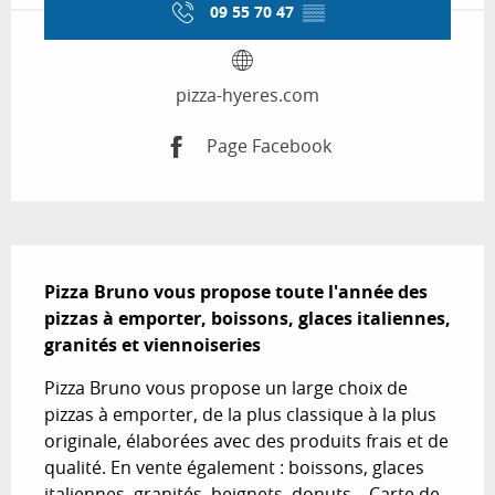
09 55 70 47
▒▒
pizza-hyeres.com
Page Facebook
Description
Pizza Bruno vous propose toute l'année des 
pizzas à emporter, boissons, glaces italiennes, 
granités et viennoiseries
Pizza Bruno vous propose un large choix de 
pizzas à emporter, de la plus classique à la plus 
originale, élaborées avec des produits frais et de 
qualité. En vente également : boissons, glaces 
italiennes, granités, beignets, donuts... Carte de 