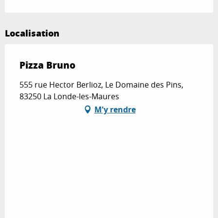
Localisation
Pizza Bruno
555 rue Hector Berlioz, Le Domaine des Pins,
83250 La Londe-les-Maures
M'y rendre