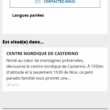
CONTACTEZ-NOUS
Langues parlées
Langues parlées
Est situé(e) dans...
CENTRE NORDIQUE DE CASTERINO
Niché au cœur de montagnes préservées,
découvrez le centre nordique de Casterino. À 1550m
d'altitude et à seulement 1h30 de Nice, ce petit
paradis familial vous promet une...
Tende