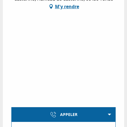
M'y rendre
APPELER