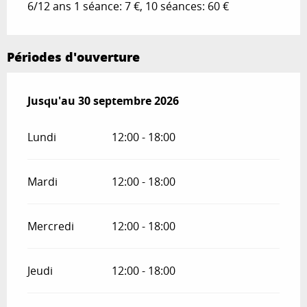
6/12 ans 1 séance: 7 €, 10 séances: 60 €
Périodes d'ouverture
Du
Jusqu'au
22 juin 2026
30 septembre 2026
au
30 septembre 2026
Lundi
12:00 - 18:00
Mardi
12:00 - 18:00
Mercredi
12:00 - 18:00
Jeudi
12:00 - 18:00