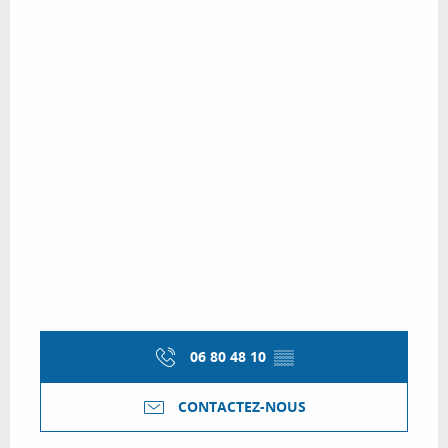
06 80 48 10
▒▒
CONTACTEZ-NOUS