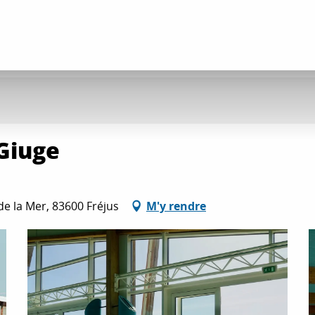
Giuge
de la Mer, 83600 Fréjus
M'y rendre