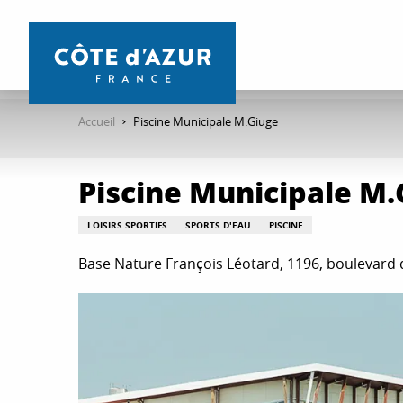
Aller
au
contenu
principal
Accueil
Piscine Municipale M.Giuge
Piscine Municipale M.
LOISIRS SPORTIFS
SPORTS D'EAU
PISCINE
Base Nature François Léotard, 1196, boulevard 