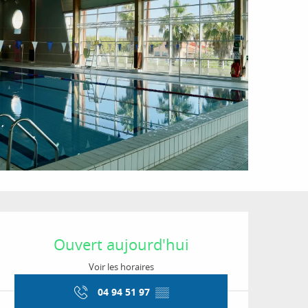
Ouverture et coordon
Ouvert aujourd'hui
Voir les horaires
04 94 51 97
▒▒