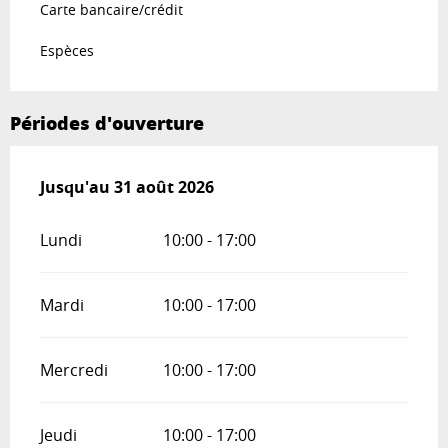
Carte bancaire/crédit
Espèces
Périodes d'ouverture
Du
Jusqu'au
29 juin 2026
31 août 2026
au
31 août 2026
Lundi
10:00 - 17:00
Mardi
10:00 - 17:00
Mercredi
10:00 - 17:00
Jeudi
10:00 - 17:00