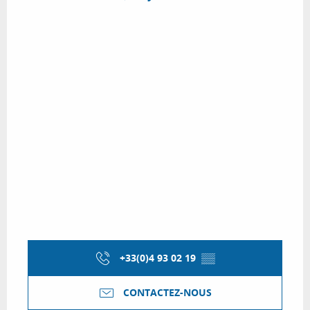
+33(0)4 93 02 19
▒▒
CONTACTEZ-NOUS