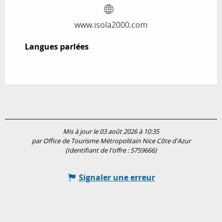
www.isola2000.com
Langues parlées
Langues parlées
Mis à jour le 03 août 2026 à 10:35
par Office de Tourisme Métropolitain Nice Côte d'Azur
(Identifiant de l'offre :
5759666
)
Signaler une erreur