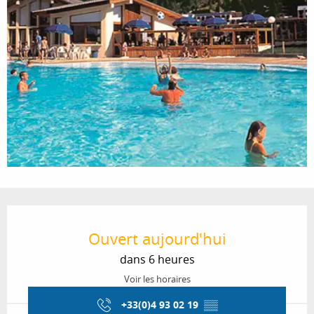
Ouverture et coordonnées
Ouvert aujourd'hui
dans 6 heures
Voir les horaires
+33(0)4 93 02 19
▒▒