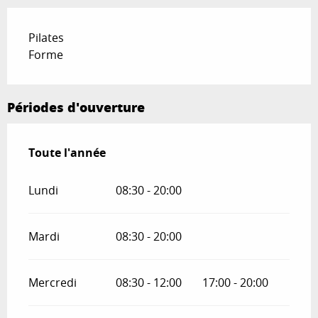
Pilates
Forme
Périodes d'ouverture
Toute l'année
Toute l'année
Lundi
08:30 - 20:00
Mardi
08:30 - 20:00
Mercredi
08:30 - 12:00
17:00 - 20:00