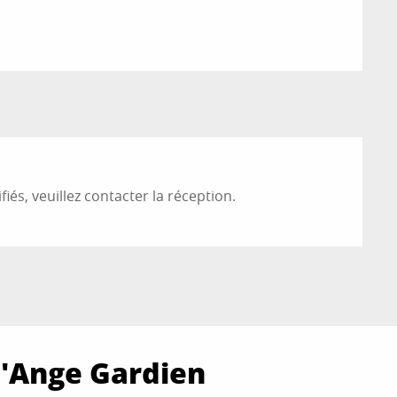
iés, veuillez contacter la réception.
L'Ange Gardien