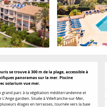
uris se trouve à 300 m de la plage, accessible à 
ifiques panoramas sur la mer. Piscine 
vec solarium vue mer.
n grand parc à la végétation méditerranéenne et 
e L'Ange gardien. Située à Villefranche-sur-Mer, 
lusieurs étages en terrasses, tournée vers la baie 