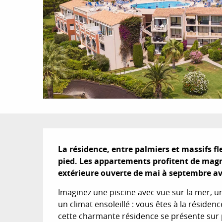
Description
La résidence, entre palmiers et massifs fle
pied. Les appartements profitent de magn
extérieure ouverte de mai à septembre a
Imaginez une piscine avec vue sur la mer, u
un climat ensoleillé : vous êtes à la résidenc
cette charmante résidence se présente sur p