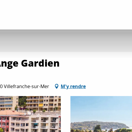
Ange Gardien
0 Villefranche-sur-Mer
M'y rendre