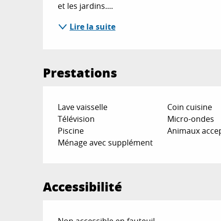
et les jardins....
Lire la suite
Prestations
Lave vaisselle
Coin cuisine
Télévision
Micro-ondes
Piscine
Animaux acce
Ménage avec supplément
Accessibilité
Non accessible en fauteuil