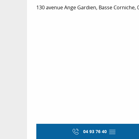
130 avenue Ange Gardien, Basse Corniche, 0
04 93 76 40
▒▒