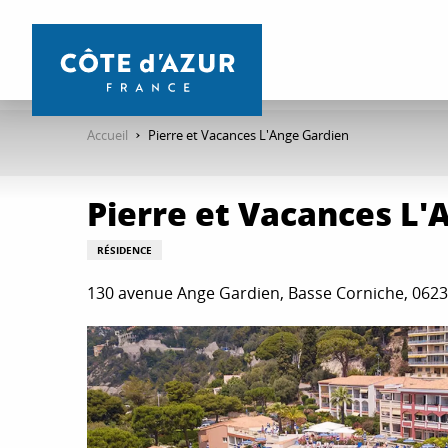
Aller
au
contenu
principal
Accueil
Pierre et Vacances L'Ange Gardien
Pierre et Vacances L'
RÉSIDENCE
130 avenue Ange Gardien, Basse Corniche, 0623