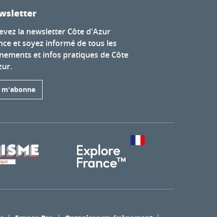
wsletter
evez la newsletter Côte d'Azur
nce et soyez informé de tous les
nements et infos pratiques de Côte
zur.
e m'abonne