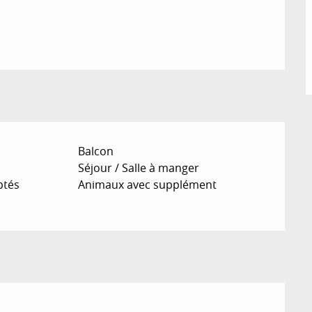
Balcon
Séjour / Salle à manger
ptés
Animaux avec supplément