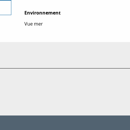
Environnement
Environnement
Vue mer