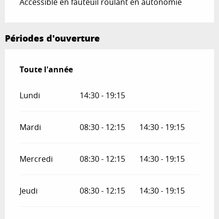
Accessible en fauteuil roulant en autonomie
Périodes d'ouverture
Toute l'année
Toute l'année
Lundi
14:30 - 19:15
Mardi
08:30 - 12:15
14:30 - 19:15
Mercredi
08:30 - 12:15
14:30 - 19:15
Jeudi
08:30 - 12:15
14:30 - 19:15