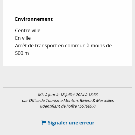
Environnement
Environnement
Centre ville
En ville
Arrêt de transport en commun à moins de
500 m
Mis à jour le 18 juillet 2024 à 16:36
par Office de Tourisme Menton, Riviera & Merveilles
(Identifiant de l'offre :
5670097
)
Signaler une erreur