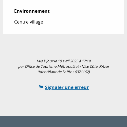
Environnement
Environnement
Centre village
Mis à jour le 10 avril 2025 à 17:19
par Office de Tourisme Métropolitain Nice Côte d'Azur
(Identifiant de l'offre :
6371162
)
Signaler une erreur