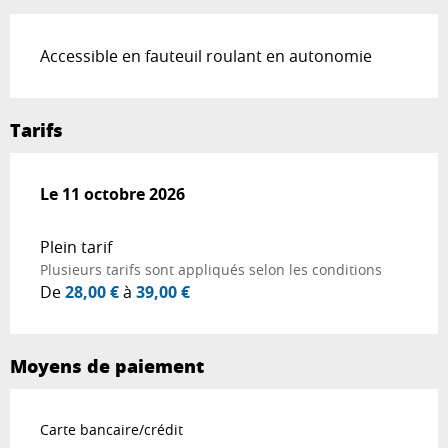
Accessible en fauteuil roulant en autonomie
Tarifs
Le
Le
11 octobre 2026
11 octobre 2026
Plein tarif
Plusieurs tarifs sont appliqués selon les conditions
De
28,00 €
à
39,00 €
Moyens de paiement
Carte bancaire/crédit