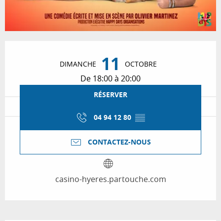
Ouverture et coordonnées
11
DIMANCHE
OCTOBRE
De 18:00 à 20:00
RÉSERVER
04 94 12 80
▒▒
CONTACTEZ-NOUS
casino-hyeres.partouche.com