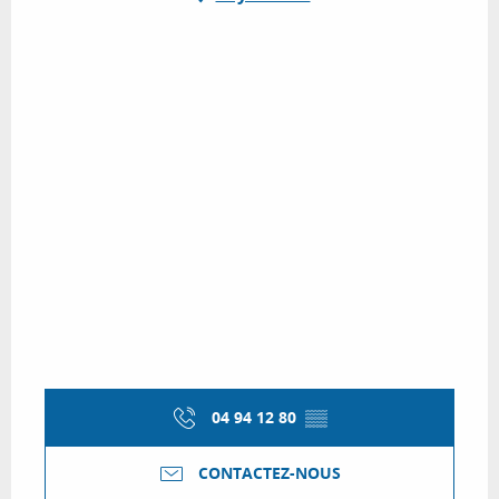
04 94 12 80
▒▒
CONTACTEZ-NOUS