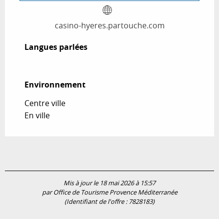
casino-hyeres.partouche.com
Langues parlées
Langues parlées
Environnement
Environnement
Centre ville
En ville
Mis à jour le 18 mai 2026 à 15:57
par Office de Tourisme Provence Méditerranée
(Identifiant de l'offre :
7828183
)