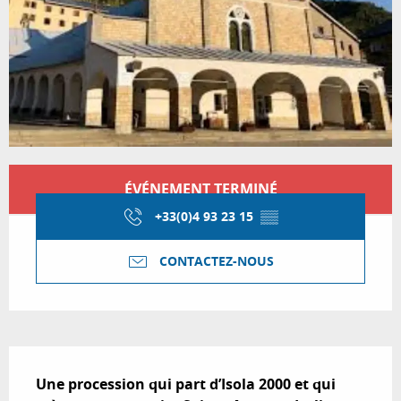
Ouverture et coordonnées
ÉVÉNEMENT TERMINÉ
+33(0)4 93 23 15
▒▒
CONTACTEZ-NOUS
Description
Une procession qui part d’Isola 2000 et qui 