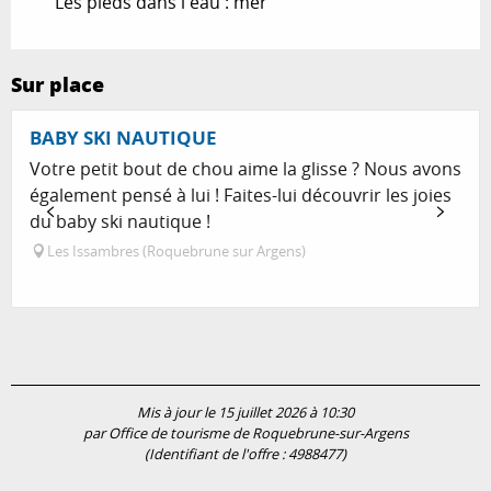
Les pieds dans l'eau : mer
Sur place
Réservable
BABY SKI NAUTIQUE
Votre petit bout de chou aime la glisse ? Nous avons
également pensé à lui ! Faites-lui découvrir les joies
du baby ski nautique !
Les Issambres (Roquebrune sur Argens)
Mis à jour le 15 juillet 2026 à 10:30
par Office de tourisme de Roquebrune-sur-Argens
(Identifiant de l'offre :
4988477
)