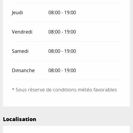
Jeudi
08:00 - 19:00
Vendredi
08:00 - 19:00
Samedi
08:00 - 19:00
Dimanche
08:00 - 19:00
* Sous réserve de conditions météo favorables
Localisation