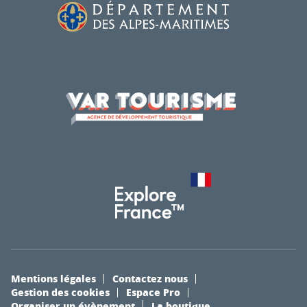
Mentions légales
Contactez nous
Gestion des cookies
Espace Pro
Organiser un évènement
La boutique