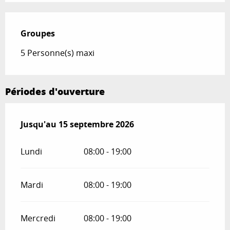
Groupes
Groupes
5 Personne(s) maxi
Périodes d'ouverture
Du
Jusqu'au
15 juin 2026
15 septembre 2026
au
15 septembre 2026
Lundi
08:00 - 19:00
Mardi
08:00 - 19:00
Mercredi
08:00 - 19:00