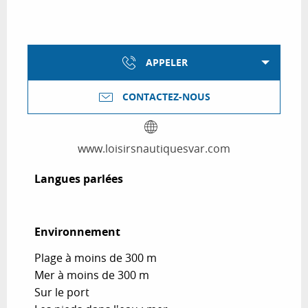
APPELER
CONTACTEZ-NOUS
www.loisirsnautiquesvar.com
Langues parlées
Langues parlées
Environnement
Environnement
Plage à moins de 300 m
Mer à moins de 300 m
Sur le port