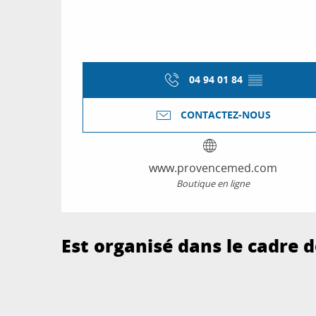
04 94 01 84
▒▒
CONTACTEZ-NOUS
www.provencemed.com
Boutique en ligne
Est organisé dans le cadre de