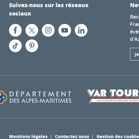
Suivez-nous sur les réseaux
Ne
sociaux
Rec
Fra
évé
d'A
J
Mentions légales
Contactez nous
Gestion des cookie