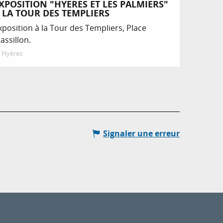
XPOSITION "HYERES ET LES PALMIERS"
 LA TOUR DES TEMPLIERS
xposition à la Tour des Templiers, Place
assillon.
Hyères
Signaler une erreur