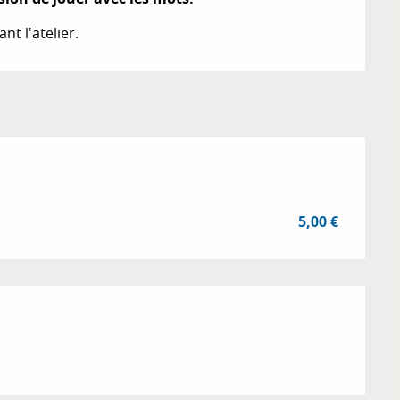
t l'atelier.
5,00 €