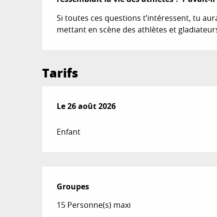
Si toutes ces questions t’intéressent, tu aur
mettant en scène des athlètes et gladiateur
Tarifs
Le
Le
26 août 2026
26 août 2026
Enfant
Groupes
Groupes
15 Personne(s) maxi