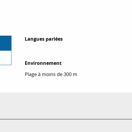
Langues parlées
Langues parlées
Environnement
Environnement
Plage à moins de 300 m