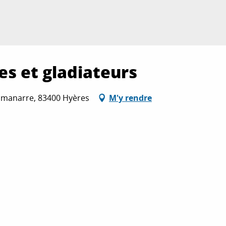
es et gladiateurs
Almanarre, 83400 Hyères
M'y rendre