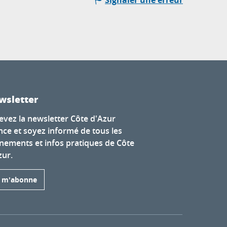
Signaler une erreur
wsletter
evez la newsletter Côte d'Azur
nce et soyez informé de tous les
nements et infos pratiques de Côte
zur.
e m'abonne