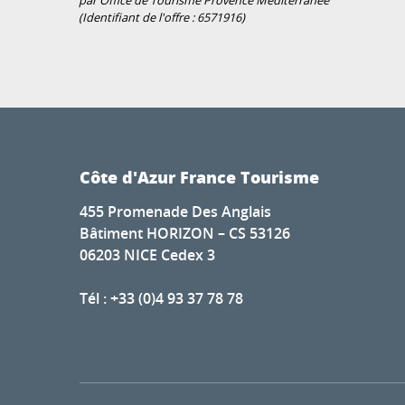
par Office de Tourisme Provence Méditerranée
(Identifiant de l'offre :
6571916
)
Côte d'Azur France Tourisme
455 Promenade Des Anglais
Bâtiment HORIZON – CS 53126
06203 NICE Cedex 3
Tél : +33 (0)4 93 37 78 78