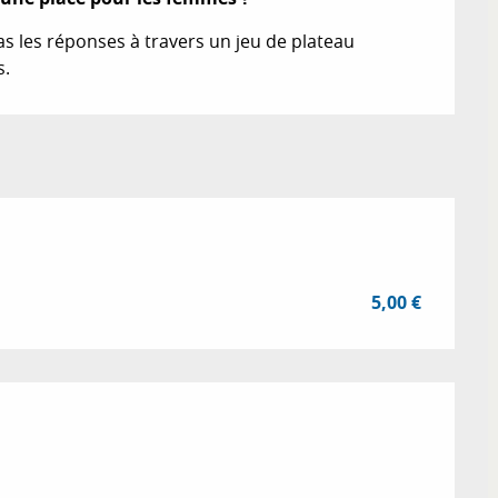
as les réponses à travers un jeu de plateau 
s.
5,00 €