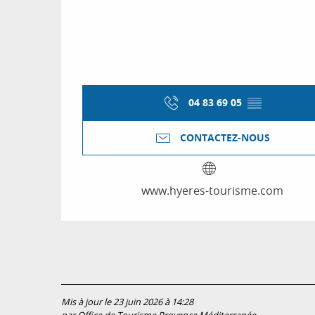
04 83 69 05
▒▒
CONTACTEZ-NOUS
www.hyeres-tourisme.com
Mis à jour le 23 juin 2026 à 14:28