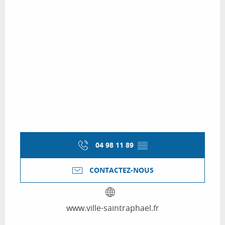
04 98 11 89
▒▒
CONTACTEZ-NOUS
www.ville-saintraphael.fr