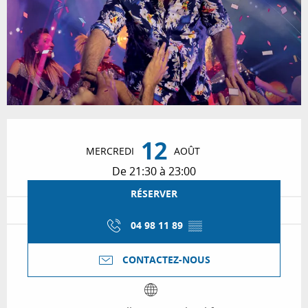
Ouverture et coordonnées
12
MERCREDI
AOÛT
De 21:30 à 23:00
RÉSERVER
04 98 11 89
▒▒
CONTACTEZ-NOUS