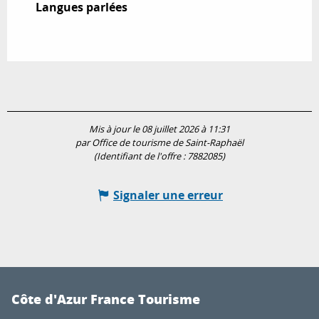
Langues parlées
Langues parlées
Mis à jour le 08 juillet 2026 à 11:31
par Office de tourisme de Saint-Raphaël
(Identifiant de l'offre :
7882085
)
Signaler une erreur
Côte d'Azur France Tourisme