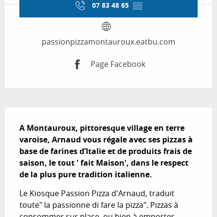
07 83 48 65
▒▒
passionpizzamontauroux.eatbu.com
Page Facebook
Description
A Montauroux, pittoresque village en terre 
varoise, Arnaud vous régale avec ses pizzas à 
base de farines d’Italie et de produits frais de 
saison, le tout ' fait Maison', dans le respect 
de la plus pure tradition italienne.
Le Kiosque Passion Pizza d'Arnaud, traduit 
toute" la passionne di fare la pizza". Pizzas à 
consommer sur place, ou bien à emporter. 