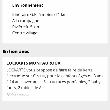
Environnement
Environnement
Itinéraire G.R. à moins d'1 km
A la campagne
Rivière à -5 km
Centre village
En lien avec
LOCKARTS MONTAUROUX
LOCKARTS vous propose de faire faire du karts
électrique sur Circuit, pour les enfants âgés de 3 ans
à 14 ans, avec aussi 3 structures gonflables, 2 baby-
foots, 2 tables de Air...
Montauroux