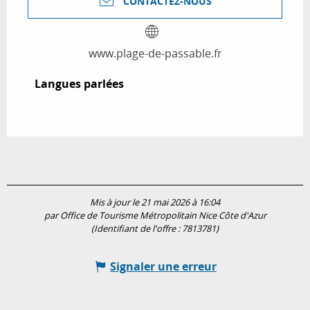
CONTACTEZ-NOUS
www.plage-de-passable.fr
Langues parlées
Langues parlées
Mis à jour le 21 mai 2026 à 16:04
par Office de Tourisme Métropolitain Nice Côte d'Azur
(Identifiant de l'offre :
7813781
)
Signaler une erreur