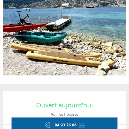
Ouverture et coordonnées
Ouvert aujourd'hui
Voir les horaires
04 93 76 06
▒▒