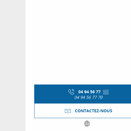
04 94 56 77
▒▒
04 94 56 77 70
CONTACTEZ-NOUS