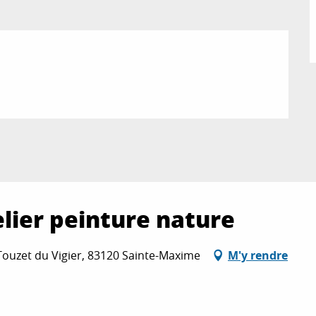
elier peinture nature
Touzet du Vigier, 83120 Sainte-Maxime
M'y rendre