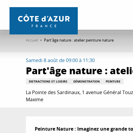
Aller
au
contenu
principal
Accueil
Part'âge nature : atelier peinture nature
Samedi 8 août de 09:00 à 11:30
Part'âge nature : atel
DISTRACTIONS ET LOISIRS
DÉMONSTRATION
PEINTURE
La Pointe des Sardinaux, 1 avenue Général Touze
Maxime
Description
Peinture Nature : Imaginez une grande toi