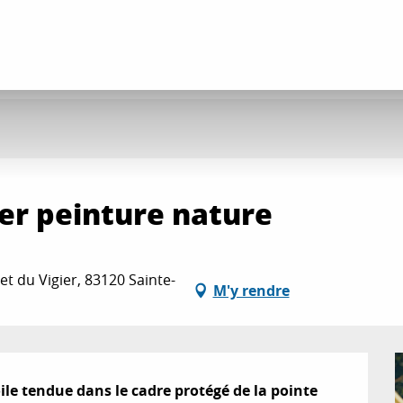
ier peinture nature
t du Vigier, 83120 Sainte-
M'y rendre
le tendue dans le cadre protégé de la pointe 