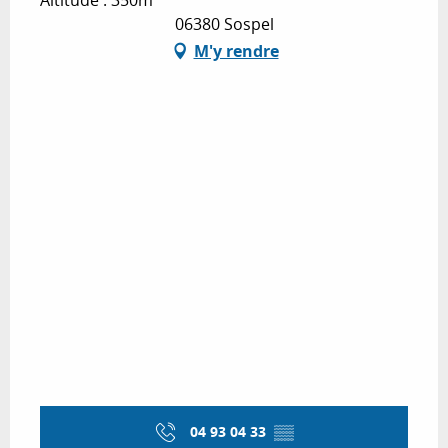
Altitude : 350m
06380 Sospel
M'y rendre
04 93 04 33
▒▒