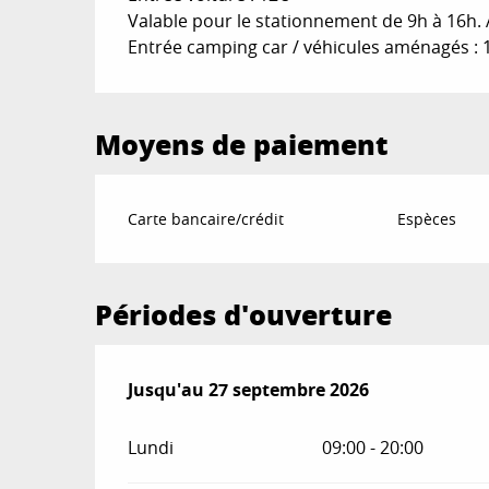
Valable pour le stationnement de 9h à 16h. A
Entrée camping car / véhicules aménagés : 
Moyens de paiement
Carte bancaire/crédit
Espèces
Périodes d'ouverture
Du
Jusqu'au
4 avril 2026
27 septembre 2026
au
27 septembre 2026
Lundi
09:00 - 20:00