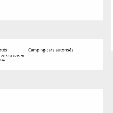
ptés
Camping-cars autorisés
parking avec les
sse.