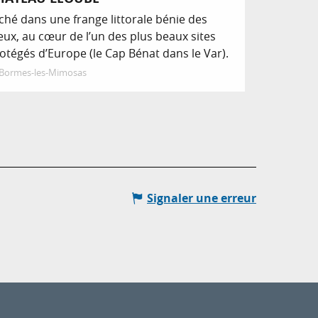
ché dans une frange littorale bénie des
eux, au cœur de l’un des plus beaux sites
otégés d’Europe (le Cap Bénat dans le Var).
Bormes-les-Mimosas
Signaler une erreur