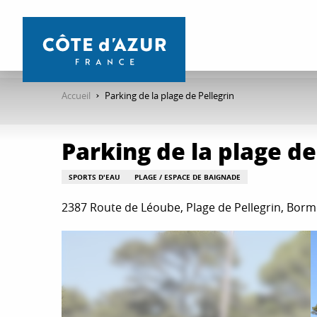
Aller
au
contenu
principal
Accueil
Parking de la plage de Pellegrin
Parking de la plage de
SPORTS D'EAU
PLAGE / ESPACE DE BAIGNADE
2387 Route de Léoube, Plage de Pellegrin, Bor