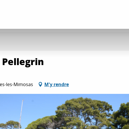
 Pellegrin
mes-les-Mimosas
M'y rendre