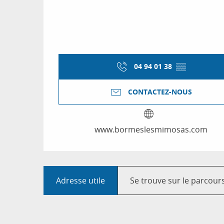
04 94 01 38
▒▒
CONTACTEZ-NOUS
www.bormeslesmimosas.com
Adresse utile
Se trouve sur le parcours