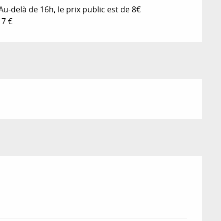
u-delà de 16h, le prix public est de 8€
17 €