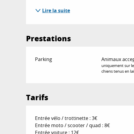
Lire la suite
Prestations
Parking
Animaux acce
uniquement sur le 
chiens tenus en lai
Tarifs
Entrée vélo / trottinette : 3€
Entrée moto / scooter / quad : 8€
Entrée voiture : 12€