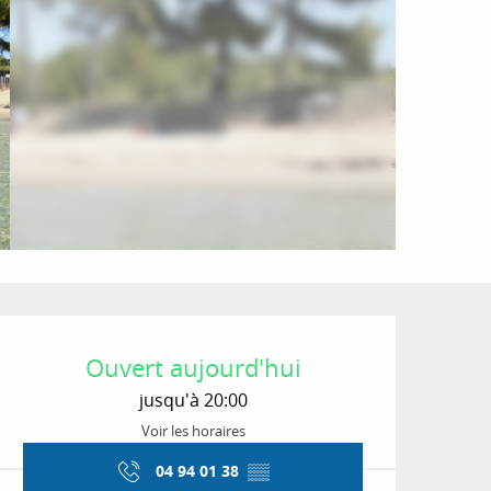
Ouverture et coordon
Ouvert aujourd'hui
jusqu'à 20:00
Voir les horaires
04 94 01 38
▒▒