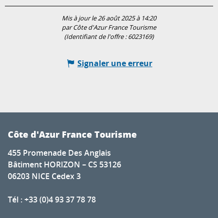
Mis à jour le 26 août 2025 à 14:20
par Côte d'Azur France Tourisme
(Identifiant de l'offre :
6023169
)
Signaler une erreur
Côte d'Azur France Tourisme
455 Promenade Des Anglais
Bâtiment HORIZON – CS 53126
06203 NICE Cedex 3
Tél : +33 (0)4 93 37 78 78