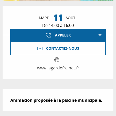
Ouverture et coordonnées
11
MARDI
AOÛT
De 14:00 à 16:00
APPELER
CONTACTEZ-NOUS
www.lagardefreinet.fr
Description
Animation proposée à la piscine municipale.