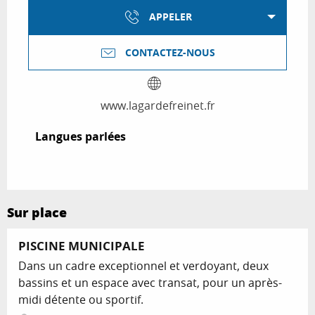
APPELER
CONTACTEZ-NOUS
www.lagardefreinet.fr
Langues parlées
Langues parlées
Sur place
PISCINE MUNICIPALE
Dans un cadre exceptionnel et verdoyant, deux
bassins et un espace avec transat, pour un après-
midi détente ou sportif.