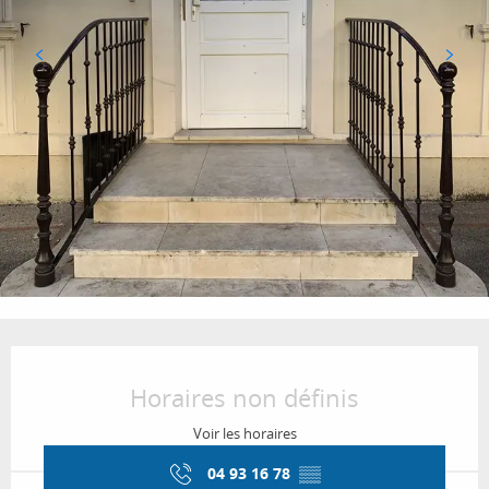
Ouverture et coordonnées
Horaires non définis
Voir les horaires
04 93 16 78
▒▒