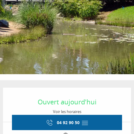
Ouverture et coordonnées
Ouvert aujourd'hui
Voir les horaires
04 92 90 50
▒▒