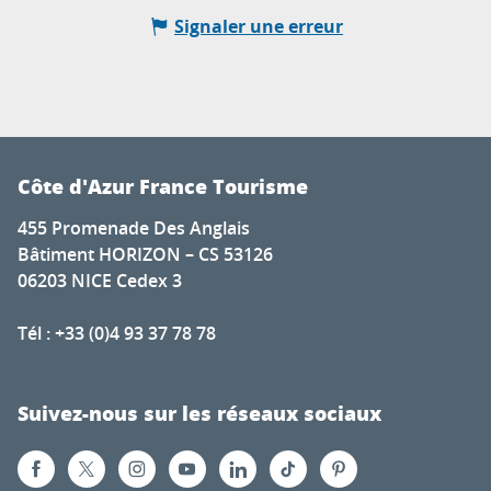
Signaler une erreur
Côte d'Azur France Tourisme
455 Promenade Des Anglais
Bâtiment HORIZON – CS 53126
06203 NICE Cedex 3
Tél : +33 (0)4 93 37 78 78
Suivez-nous sur les réseaux sociaux