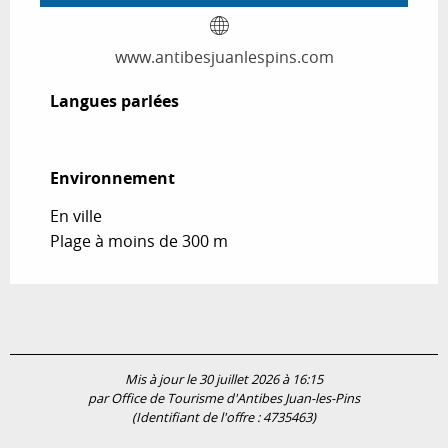
www.antibesjuanlespins.com
Langues parlées
Langues parlées
Environnement
Environnement
En ville
Plage à moins de 300 m
Mis à jour le 30 juillet 2026 à 16:15
par Office de Tourisme d'Antibes Juan-les-Pins
(Identifiant de l'offre :
4735463
)