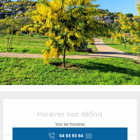
Ouverture et coordonnées
Horaires non définis
Voir les horaires
04 93 93 64
▒▒