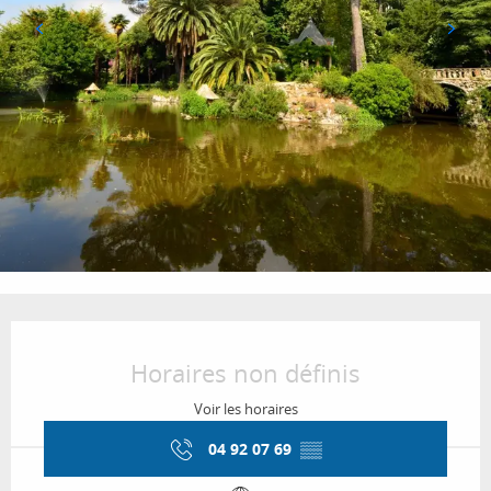
Ouverture et coordonnées
Horaires non définis
Voir les horaires
04 92 07 69
▒▒