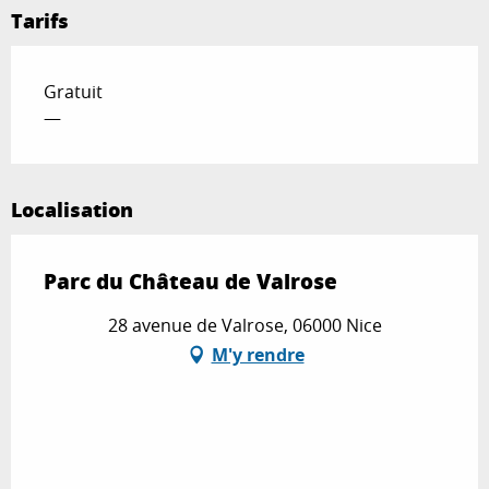
Tarifs
Gratuit
—
Localisation
Parc du Château de Valrose
28 avenue de Valrose, 06000 Nice
M'y rendre