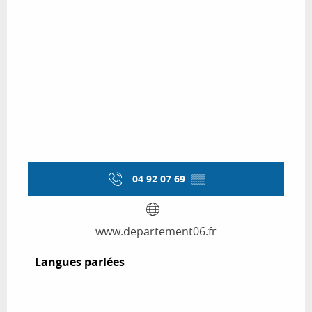
04 92 07 69
▒▒
www.departement06.fr
Langues parlées
Langues parlées