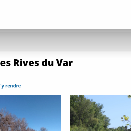
es Rives du Var
'y rendre