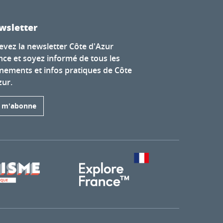
wsletter
evez la newsletter Côte d'Azur
nce et soyez informé de tous les
nements et infos pratiques de Côte
zur.
e m'abonne