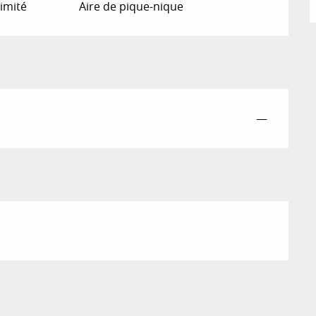
imité
Aire de pique-nique
—