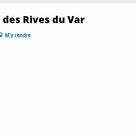
 des Rives du Var
M'y rendre