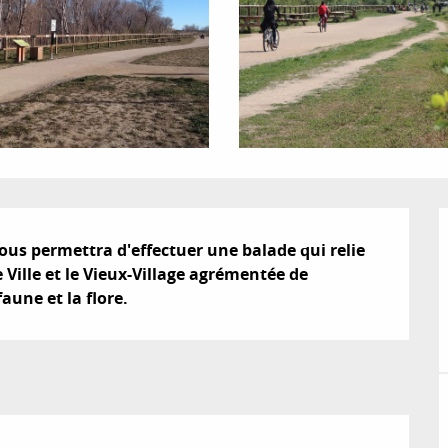
us permettra d'effectuer une balade qui relie 
 Ville et le Vieux-Village agrémentée de 
faune et la flore.