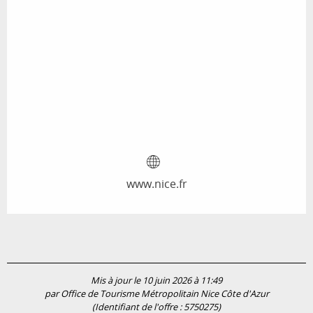
www.nice.fr
Mis à jour le 10 juin 2026 à 11:49
par Office de Tourisme Métropolitain Nice Côte d'Azur
(Identifiant de l'offre :
5750275
)