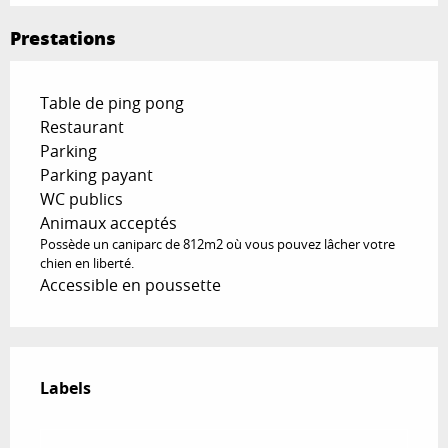
Prestations
Table de ping pong
Restaurant
Parking
Parking payant
WC publics
Animaux acceptés
Possède un caniparc de 812m2 où vous pouvez lâcher votre
chien en liberté.
Accessible en poussette
Offres de prestations
Labels
Labels