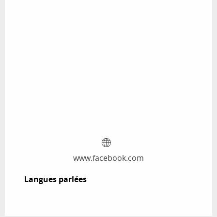
www.facebook.com
Langues parlées
Langues parlées