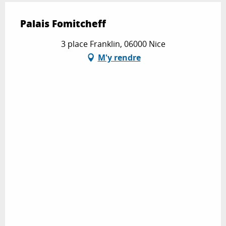
Palais Fomitcheff
3 place Franklin, 06000 Nice
M'y rendre