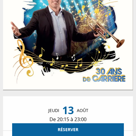
Ouverture et coordonnées
13
JEUDI
AOÛT
De 20:15 à 23:00
RÉSERVER