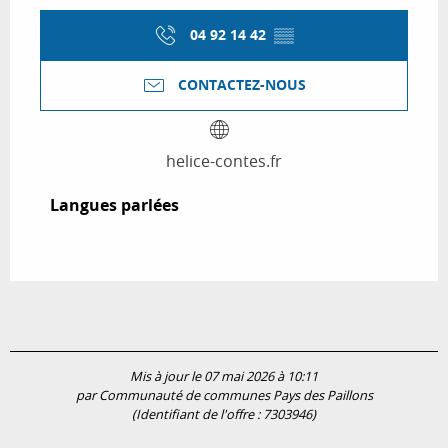
04 92 14 42
▒▒
CONTACTEZ-NOUS
helice-contes.fr
Langues parlées
Langues parlées
Mis à jour le 07 mai 2026 à 10:11
par Communauté de communes Pays des Paillons
(Identifiant de l'offre :
7303946
)