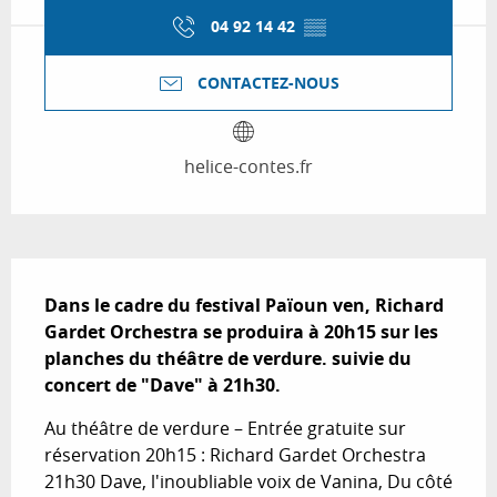
04 92 14 42
▒▒
CONTACTEZ-NOUS
helice-contes.fr
Description
Dans le cadre du festival Païoun ven, Richard 
Gardet Orchestra se produira à 20h15 sur les 
planches du théâtre de verdure. suivie du 
concert de "Dave" à 21h30.
Au théâtre de verdure – Entrée gratuite sur 
réservation 20h15 : Richard Gardet Orchestra 
21h30 Dave, l'inoubliable voix de Vanina, Du côté 