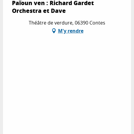
Païoun ven : Richard Gardet
Orchestra et Dave
Théâtre de verdure, 06390 Contes
M'y rendre