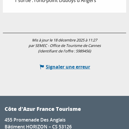
1 sortie : rond-point Duboys d'Angers
Mis à jour le 18 décembre 2025 à 11:27
par SEMEC - Office de Tourisme de Cannes
(Identifiant de l'offre :
5989456
)
Signaler une erreur
Côte d'Azur France Tourisme
455 Promenade Des Anglais
Bâtiment HORIZON – CS 53126