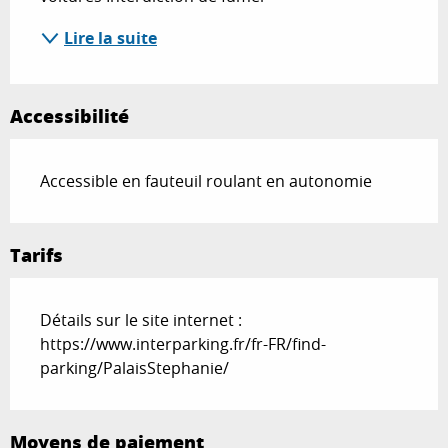
Lire la suite
Accessibilité
Accessible en fauteuil roulant en autonomie
Tarifs
Détails sur le site internet :
https://www.interparking.fr/fr-FR/find-
parking/PalaisStephanie/
Moyens de paiement