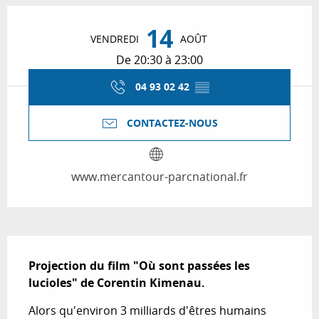
Ouverture et coordonnées
14
VENDREDI
AOÛT
De 20:30 à 23:00
04 93 02 42
▒▒
CONTACTEZ-NOUS
www.mercantour-parcnational.fr
Description
Projection du film "Où sont passées les 
lucioles" de Corentin Kimenau.
Alors qu'environ 3 milliards d'êtres humains 